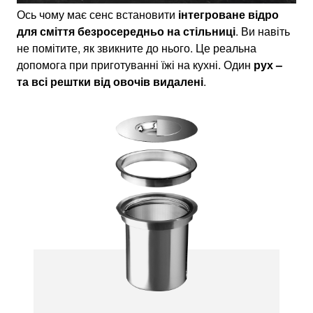
Ось чому має сенс встановити
інтегроване відро
для сміття безросередньо на стільниці
. Ви навіть
не помітите, як звикните до нього. Це реальна
допомога при приготуванні їжі на кухні. Один
рух –
та всі рештки від овочів видалені
.