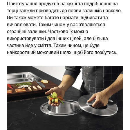
Приготування продуктів на кухні та подрібнення на
терці завжди призводить до появи залишків навколо.
Ви також можете багато нарізати, відбивати та
вичавлювати. Таким чином у вас з'являються
огранічні залишки. Частково їх можна
використовувати і для інших цілей, але більша
частина йде у сміття. Таким чином, це буде
найкоротший можливий шлях, щоб його позбутись.