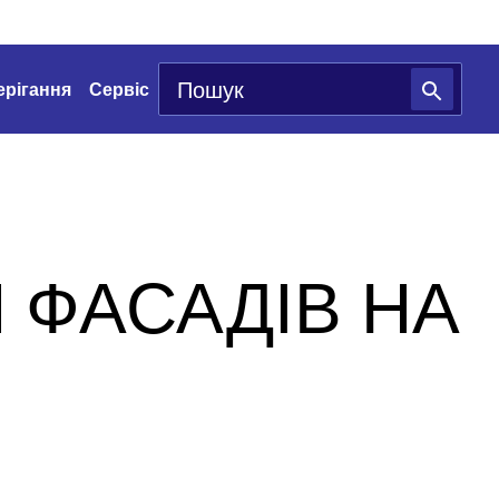
ерігання
Сервіс
 ФАСАДІВ НА