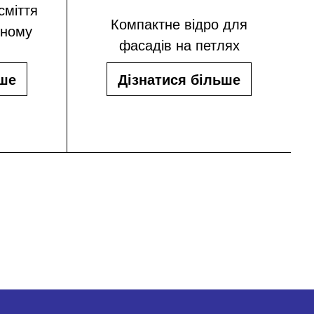
сміття
Компактне відро для
тному
фасадів на петлях
ьше
Дізнатися більше