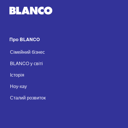
Про BLANCO
Сімейний бізнес
BLANCO у світі
Історія
Ноу-хау
Сталий розвиток