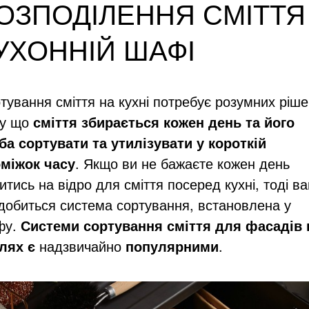
ОЗПОДІЛЕННЯ СМІТТЯ
УХОННІЙ ШАФІ
тування сміття на кухні потребує розумних ріше
му що
сміття збирається кожен день та його
ба
сортувати та утилізувати у короткій
міжок часу
. Якщо ви не бажаєте кожен день
итись на відро для сміття посеред кухні, тоді в
добиться система сортування, встановлена у
фу.
Системи сортування сміття для фасадів 
лях є
надзвичайно
популярними
.