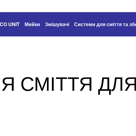
CO UNIT
Мийки
Змішувачі
Системи для сміття та зб
Я СМІТТЯ ДЛЯ