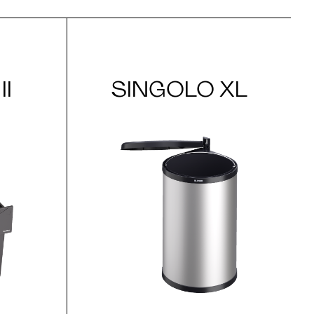
I
SINGOLO XL