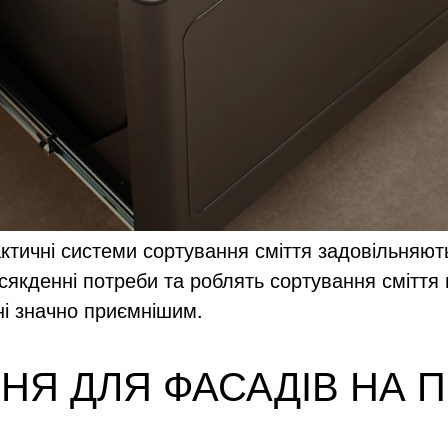
ктичні системи сортування сміття задовільняют
сякденні потреби та роблять сортування сміття 
ні значно приємнішим.
НЯ ДЛЯ ФАСАДІВ НА 