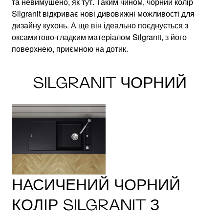
та невимушено, як тут. Таким чином, чорний колір
Silgranit відкриває нові дивовижні можливості для
дизайну кухонь. А ще він ідеально поєднується з
оксамитово-гладким матеріалом Silgranit, з його
поверхнею, приємною на дотик.
SILGRANIT ЧОРНИЙ
НАСИЧЕНИЙ ЧОРНИЙ
КОЛІР SILGRANIT З