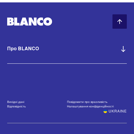
Про BLANCO
Вихідні дані
Повідомити про вразливість
Відповідність
Налаштування конфіденційності
UKRAINE