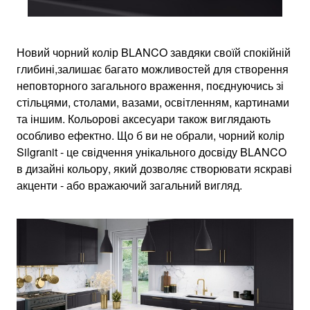
Новий чорний колір BLANCO завдяки своїй спокійній
глибині,залишає багато можливостей для створення
неповторного загального враження, поєднуючись зі
стільцями, столами, вазами, освітленням, картинами
та іншим. Кольорові аксесуари також виглядають
особливо ефектно. Що б ви не обрали, чорний колір
Silgranit - це свідчення унікального досвіду BLANCO
в дизайні кольору, який дозволяє створювати яскраві
акценти - або вражаючий загальний вигляд.