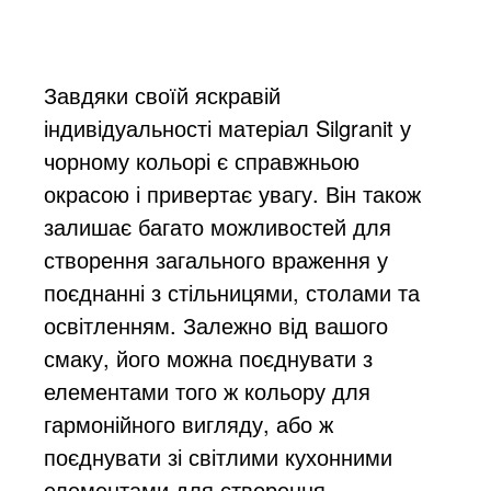
Завдяки своїй яскравій
індивідуальності матеріал Silgranit у
чорному кольорі є справжньою
окрасою і привертає увагу. Він також
залишає багато можливостей для
створення загального враження у
поєднанні з стільницями, столами та
освітленням. Залежно від вашого
смаку, його можна поєднувати з
елементами того ж кольору для
гармонійного вигляду, або ж
поєднувати зі світлими кухонними
елементами для створення