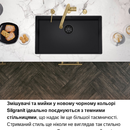
1
0
/
Змішувачі та мийки у новому чорному кольорі
Silgranit ідеально поєднуються з темними
стільницями
, що надає їм ще більшої таємничості.
Стриманий стиль ще ніколи не виглядав так стильно