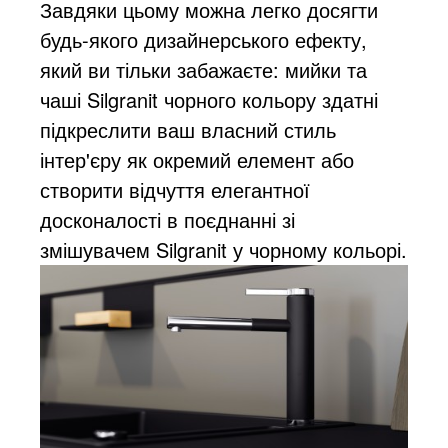
Завдяки цьому можна легко досягти
будь-якого дизайнерського ефекту,
який ви тільки забажаєте: мийки та
чаші Silgranit чорного кольору здатні
підкреслити ваш власний стиль
інтер'єру як окремий елемент або
створити відчуття елегантної
досконалості в поєднанні зі
змішувачем Silgranit у чорному кольорі.