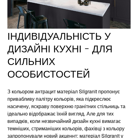
ІНДИВІДУАЛЬНІСТЬ У
ДИЗАЙНІ КУХНІ - ДЛЯ
СИЛЬНИХ
ОСОБИСТОСТЕЙ
З кольором антрацит матеріал Silgranit пропонує
привабливу палітру кольорів, яка підкреслює
насичену, яскраву поверхню гранітних стільниць та
ідеально відображає їхній вигляд. Але для тих
випадків, коли незвичайний дизайн кухні вимагає
темніших, стриманіших кольорів, фахівці з кольору
запропонували новий акценнт: матеріал Silgranit у