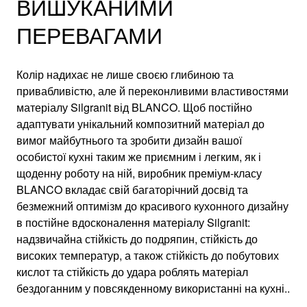
ВИШУКАНИМИ
ПЕРЕВАГАМИ
Колір надихає не лише своєю глибиною та
привабливістю, але й переконливими властивостями
матеріалу Silgranit від BLANCO. Щоб постійно
адаптувати унікальний композитний матеріал до
вимог майбутнього та зробити дизайн вашої
особистої кухні таким же приємним і легким, як і
щоденну роботу на ній, виробник преміум-класу
BLANCO вкладає свій багаторічний досвід та
безмежний оптимізм до красивого кухонного дизайну
в постійне вдосконалення матеріалу Silgranit:
надзвичайна стійкість до подряпин, стійкість до
високих температур, а також стійкість до побутових
кислот та стійкість до удара роблять матеріал
бездоганним у повсякденному використанні на кухні..