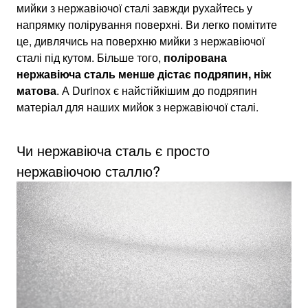
мийки з нержавіючої сталі завжди рухайтесь у
напрямку полірування поверхні. Ви легко помітите
це, дивлячись на поверхню мийки з нержавіючої
сталі під кутом. Більше того,
полірована
нержавіюча сталь менше дістає подряпин, ніж
матова
. А Durinox є найстійкішим до подряпин
матеріал для наших мийок з нержавіючої сталі.
Чи нержавіюча сталь є просто
нержавіючою сталлю?