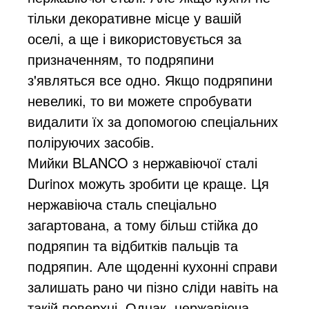
тільки декоративне місце у вашій
оселі, а ще і використовується за
призначенням, то подряпини
з'являться все одно. Якщо подряпини
невеликі, то ви можете спробувати
видалити їх за допомогою спеціальних
поліруючих засобів.
Мийки BLANCO з нержавіючої сталі
Durinox можуть зробити це краще. Ця
нержавіюча сталь спеціально
загартована, а тому більш стійка до
подряпин та відбитків пальців та
подряпин. Але щоденні кухонні справи
залишать рано чи пізно сліди навіть на
такій поверхні. Однак, нержавіюча