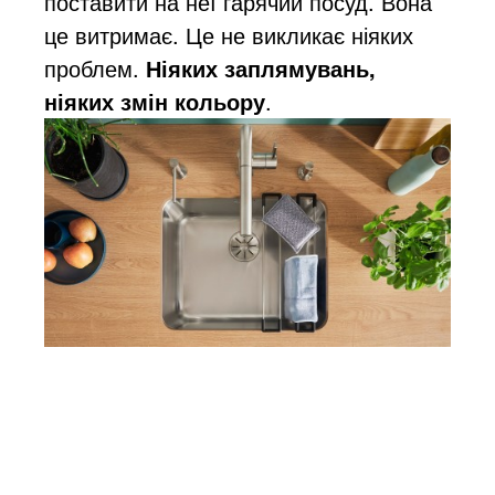
поставити на неї гарячий посуд. Вона
це витримає. Це не викликає ніяких
проблем.
Ніяких заплямувань,
ніяких змін кольору
.