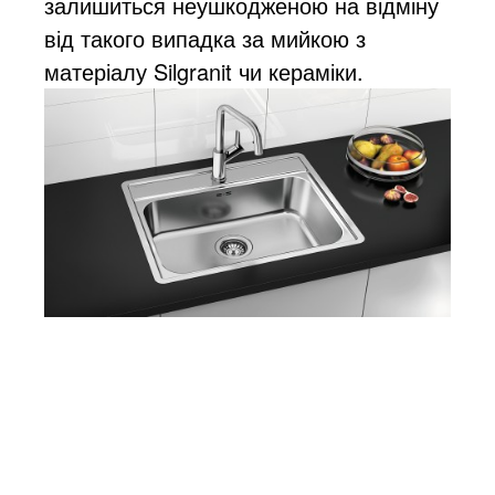
залишиться неушкодженою на відміну
від такого випадка за мийкою з
матеріалу Silgranit чи кераміки.