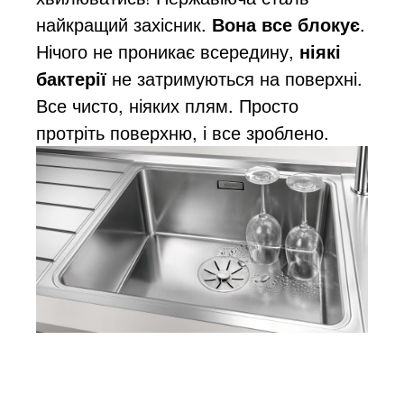
найкращий захісник.
Вона все блокує
.
Нічого не проникає всередину,
ніякі
бактерії
не затримуються на поверхні.
Все чисто, ніяких плям. Просто
протріть поверхню, і все зроблено.