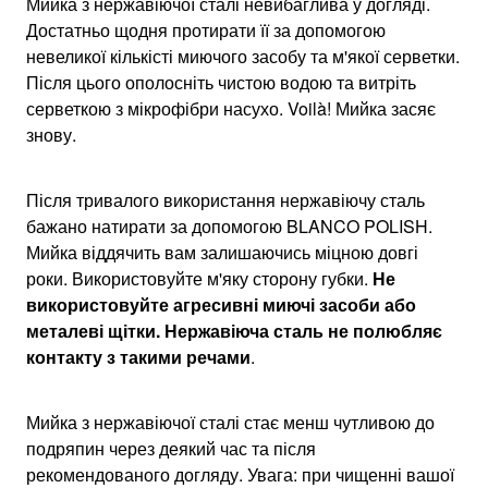
Мийка з нержавіючої сталі невибаглива у догляді.
Достатньо щодня протирати її за допомогою
невеликої кількісті миючого засобу та м'якої серветки.
Після цього ополосніть чистою водою та витріть
серветкою з мікрофібри насухо. Voilà! Мийка засяє
знову.
Після тривалого використання нержавіючу сталь
бажано натирати за допомогою BLANCO POLISH.
Мийка віддячить вам залишаючись міцною довгі
роки. Використовуйте м'яку сторону губки.
Не
використовуйте агресивні миючі засоби або
металеві щітки. Нержавіюча сталь не полюбляє
контакту з такими речами
.
Мийка з нержавіючої сталі стає менш чутливою до
подряпин через деякий час та після
рекомендованого догляду. Увага: при чищенні вашої