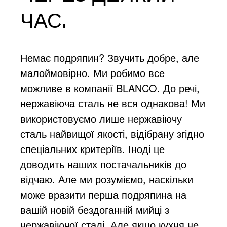
ЧАС.
Немає подряпин? Звучить добре, але
малоймовірно. Ми робимо все
можливе в компанії BLANCO. До речі,
нержавіюча сталь не вся однакова! Ми
використовуємо лише нержавіючу
сталь найвищої якості, відібрану згідно
спеціальних критеріїв. Іноді це
доводить наших постачальників до
відчаю. Але ми розуміємо, наскільки
може вразити перша подряпина на
вашій новій бездоганній мийці з
нержавіючої сталі. Але якщо кухня не