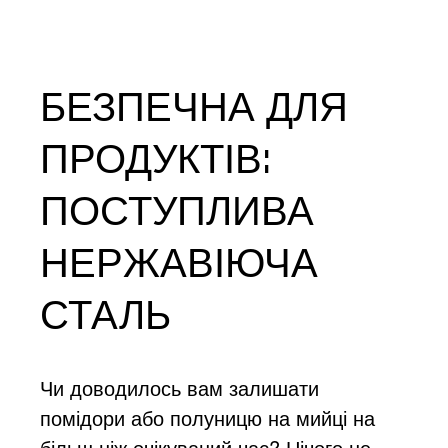
БЕЗПЕЧНА ДЛЯ
ПРОДУКТІВ:
ПОСТУПЛИВА
НЕРЖАВІЮЧА
СТАЛЬ
Чи доводилось вам залишати
помідори або полуницю на мийці на
більш ніж очікуваний час? Нічого не