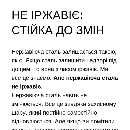
НЕ ІРЖАВІЄ:
СТІЙКА ДО ЗМІН
Нержавіюча сталь залишається такою,
як є. Якщо сталь залишити надворі під
дощем, то вона з часом іржавіє. Ми
все це знаємо.
Але нержавіюча сталь
не іржавіє
.
Нержавіюча сталь навіть не
змінюється. Все це завдяки захисному
шару, який постійно самостійно
відновлюється. Але якщо ви помітили
крихітні червоно-помаранчові плями на