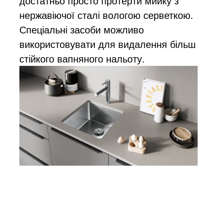
достатньо просто протерти мийку з
нержавіючої сталі вологою серветкою.
Спеціальні засоби можливо
використовувати для видалення більш
стійкого вапняного нальоту.