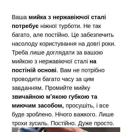
Ваша
мийка з нержавіючої сталі
потребує
ніжної турботи. Не так
багато, але постійно. Це забезпечить
насолоду користування на довгі роки.
Треба лише доглядати за вашою
мийкою з нержавіючої сталі
на
постіній основі
. Вам не потрібно
проводити багато часу за цим
завданням. Промийте мийку
звичайною м'якою губкою та
миючим засобом,
просушіть, і все
буде зроблено. Нічого важкого. Лише
трохи зусиль. Постійно. Дуже просто.