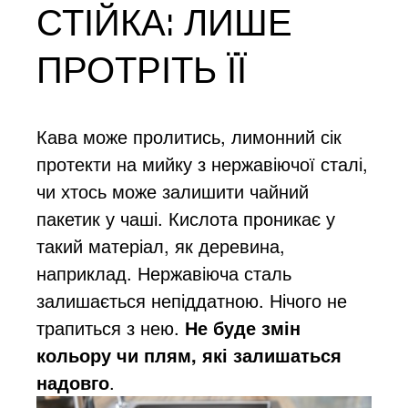
СТІЙКА: ЛИШЕ
ПРОТРІТЬ ЇЇ
Кава може пролитись, лимонний сік
протекти на мийку з нержавіючої сталі,
чи хтось може залишити чайний
пакетик у чаші. Кислота проникає у
такий матеріал, як деревина,
наприклад. Нержавіюча сталь
залишається непіддатною. Нічого не
трапиться з нею.
Не буде змін
кольору чи плям, які залишаться
надовго
.