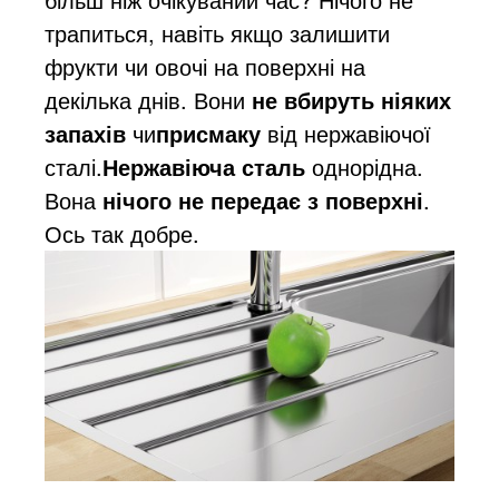
трапиться, навіть якщо залишити
фрукти чи овочі на поверхні на
декілька днів. Вони
не вбируть ніяких
запахів
чи
присмаку
від нержавіючої
сталі.
Нержавіюча сталь
однорідна.
Вона
нічого не передає з поверхні
.
Ось так добре.