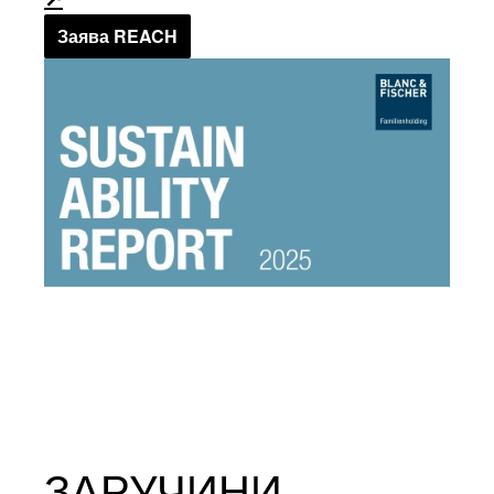
Заява REACH
ЗАРУЧИНИ