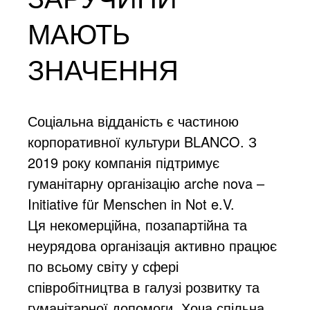
МАЮТЬ
ЗНАЧЕННЯ
Соціальна відданість є частиною
корпоративної культури BLANCO. З
2019 року компанія підтримує
гуманітарну організацію arche nova –
Initiative für Menschen in Not e.V.
Ця некомерційна, позапартійна та
неурядова організація активно працює
по всьому світу у сфері
співробітництва в галузі розвитку та
гуманітарної допомоги. Хоча спільна