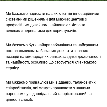
Ми бажаємо надихати наших клієнтів інноваційними
системними рішеннями для миючих центрів з
НАША ФІЛОСОФІЯ
професійним дизайном, найвищою якістю та
великими перевагами для користувачів.
Бачення
Ми бажаємо бути найпривабливішим та найкращим
постачальником та бажаємо досягати значних
позицій на міжнародних ринках завдяки досконалості
та надійності, особливо що стосується клієнтського
сервісу.
Ми бажаємо приваблювати відданих, талановитих
співробітників, які можуть працювати з нашими
парнерами у відповідальний та орієнтований на
цінності спосіб.