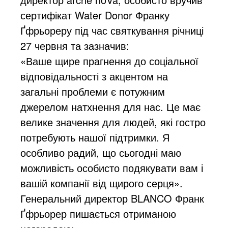
сертифікат Water Donor Франку
Ґфрьореру під час святкування річниці
27 червня та зазначив:
«Ваше щире прагнення до соціальної
відповідальності з акцентом на
загальні проблеми є потужним
джерелом натхнення для нас. Це має
велике значення для людей, які гостро
потребують нашої підтримки. Я
особливо радий, що сьогодні маю
можливість особисто подякувати вам і
вашій компанії від щирого серця».
Генеральний директор BLANCO Франк
Ґфрьорер пишається отриманою