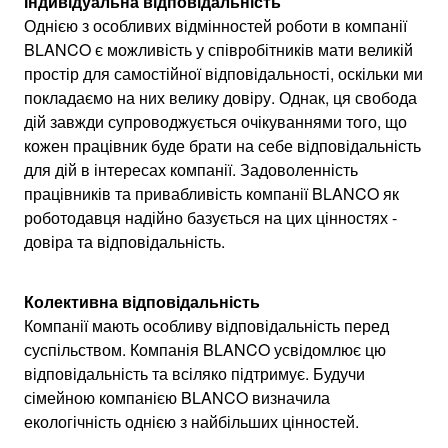
Індивідуальна відповідальність
Однією з особливих відмінностей роботи в компанії
BLANCO є можливість у співробітників мати великій
простір для самостійної відповідальності, оскільки ми
покладаємо на них велику довіру. Однак, ця свобода
дій завжди супроводжується очікуваннями того, що
кожен працівник буде брати на себе відповідальність
для дій в інтересах компанії. Задоволенність
працівників та привабливість компанії BLANCO як
роботодавця надійно базується на цих цінностях -
довіра та відповідальність.
Колективна відповідальність
Компанії мають особливу відповідальність перед
суспільством. Компанія BLANCO усвідомлює цю
відповідальність та всіляко підтримує. Будучи
сімейною компанією BLANCO визначила
екологічність однією з найбільших цінностей.