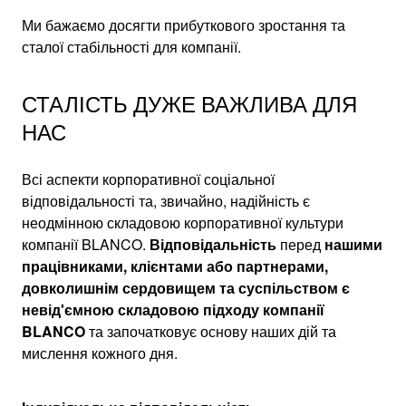
Ми бажаємо досягти прибуткового зростання та
сталої стабільності для компанії.
СТАЛІСТЬ ДУЖЕ ВАЖЛИВА ДЛЯ
НАС
Всі аспекти корпоративної соціальної
відповідальності та, звичайно, надійність є
неодмінною складовою корпоративної культури
компанії BLANCO.
Відповідальність
перед
нашими
працівниками, клієнтами або партнерами,
довколишнім сердовищем та суспільством є
невід'ємною складовою підходу компанії
BLANCO
та започатковує основу наших дій та
мислення кожного дня.