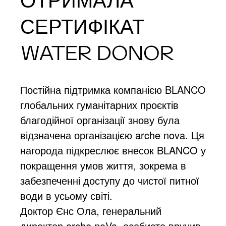
ОТРИМАЛА
СЕРТИФІКАТ
WATER DONOR
Постійна підтримка компанією BLANCO
глобальних гуманітарних проєктів
благодійної організації знову була
відзначена організацією arche nova. Ця
нагорода підкреслює внесок BLANCO у
покращення умов життя, зокрема в
забезпеченні доступу до чистої питної
води в усьому світі.
Доктор Єнс Ола, генеральний
директор arche noVa, особисто вручив