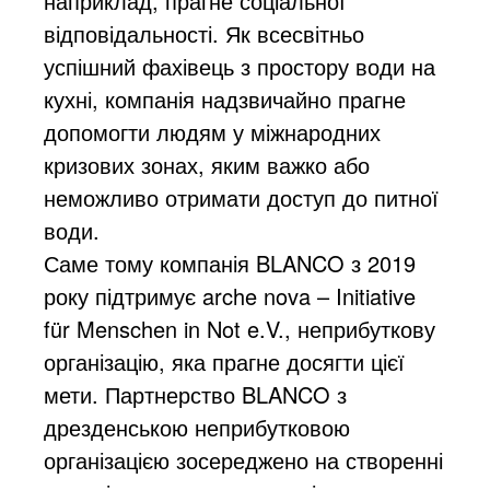
наприклад, прагне соціальної
відповідальності. Як всесвітньо
успішний фахівець з простору води на
кухні, компанія надзвичайно прагне
допомогти людям у міжнародних
кризових зонах, яким важко або
неможливо отримати доступ до питної
води.
Саме тому компанія BLANCO з 2019
року підтримує arche nova – Initiative
für Menschen in Not e.V., неприбуткову
організацію, яка прагне досягти цієї
мети. Партнерство BLANCO з
дрезденською неприбутковою
організацією зосереджено на створенні